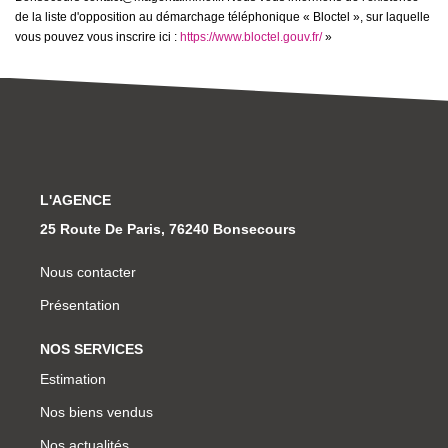
de la liste d'opposition au démarchage téléphonique « Bloctel », sur laquelle
vous pouvez vous inscrire ici :
https://www.bloctel.gouv.fr/
»
L'AGENCE
25 Route De Paris, 76240 Bonsecours
Nous contacter
Présentation
NOS SERVICES
Estimation
Nos biens vendus
Nos actualités