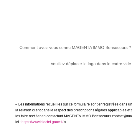
Comment avez-vous connu MAGENTA IMMO Bonsecours ?
Veuillez déplacer le logo dans le cadre vide
« Les informations recueillies sur ce formulaire sont enregistrées dans
la relation client dans le respect des prescriptions légales applicables 
les faire rectifier en contactant MAGENTA IMMO Bonsecours contact@magen
ici :
https://www.bloctel.gouv.fr/
»