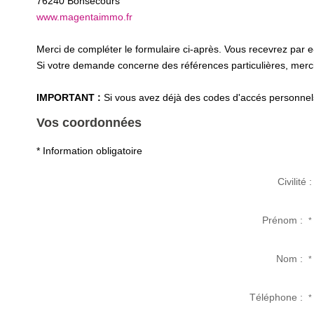
76240
Bonsecours
www.magentaimmo.fr
Merci de compléter le formulaire ci-après. Vous recevrez par 
Si votre demande concerne des références particulières, merci 
IMPORTANT :
Si vous avez déjà des codes d'accés personnels 
Vos coordonnées
* Information obligatoire
Civilité :
Prénom :
*
Nom :
*
Téléphone :
*