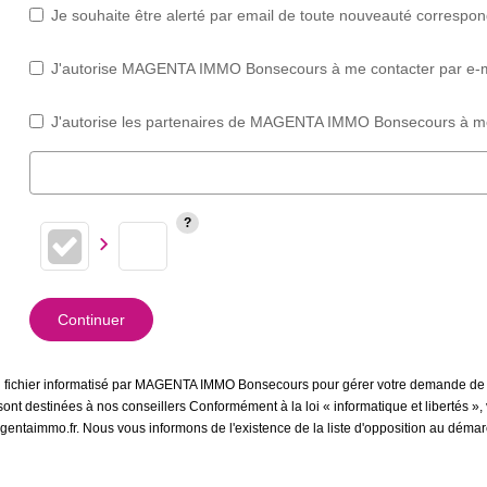
Je souhaite être alerté par email de toute nouveauté correspo
J'autorise MAGENTA IMMO Bonsecours à me contacter par e-mail 
J'autorise les partenaires de MAGENTA IMMO Bonsecours à me 
Continuer
 un fichier informatisé par MAGENTA IMMO Bonsecours pour gérer votre demande de c
et sont destinées à nos conseillers Conformément à la loi « informatique et libertés
taimmo.fr. Nous vous informons de l'existence de la liste d'opposition au démarc