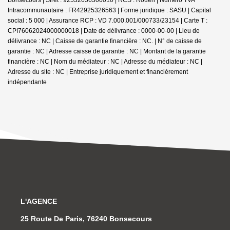
Intracommunautaire : FR42925326563 | Forme juridique : SASU | Capital
social : 5 000 | Assurance RCP : VD 7.000.001/000733/23154 |
Carte T :
CPI76062024000000018 | Date de délivrance : 0000-00-00 | Lieu de
délivrance : NC | Caisse de garantie financière : NC. | N° de caisse de
garantie : NC | Adresse caisse de garantie : NC | Montant de la garantie
financière : NC | Nom du médiateur : NC | Adresse du médiateur : NC |
Adresse du site : NC |
Entreprise juridiquement et financièrement
indépendante
L'AGENCE
25 Route De Paris, 76240 Bonsecours