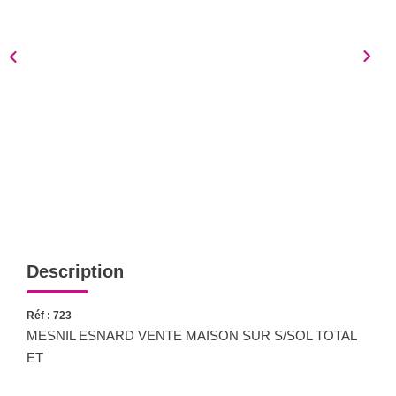
Notre Équipe
Nous Rejoindre
Nos Actualités
CONTACT
Description
Réf : 723
MESNIL ESNARD VENTE MAISON SUR S/SOL TOTAL
ET