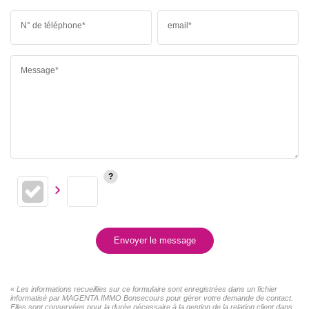
N° de téléphone*
email*
Message*
Envoyer le message
« Les informations recueillies sur ce formulaire sont enregistrées dans un fichier
informatisé par MAGENTA IMMO Bonsecours pour gérer votre demande de contact.
Elles sont conservées pour la durée nécessaire à la gestion de la relation client dans