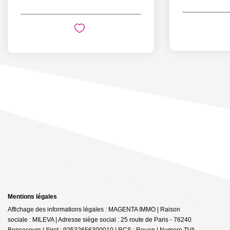
Mentions légales
Affichage des informations légales : MAGENTA IMMO | Raison
sociale : MILEVA | Adresse siège social : 25 route de Paris - 76240
Bonsecours | Siret : 92532656300010 | RCS : Rouen | Numero TVA