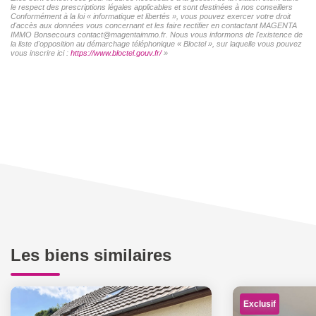
le respect des prescriptions légales applicables et sont destinées à nos conseillers
Conformément à la loi « informatique et libertés », vous pouvez exercer votre droit
d'accès aux données vous concernant et les faire rectifier en contactant MAGENTA
IMMO Bonsecours contact@magentaimmo.fr. Nous vous informons de l'existence de
la liste d'opposition au démarchage téléphonique « Bloctel », sur laquelle vous pouvez
vous inscrire ici :
https://www.bloctel.gouv.fr/
»
Les biens similaires
Exclusif