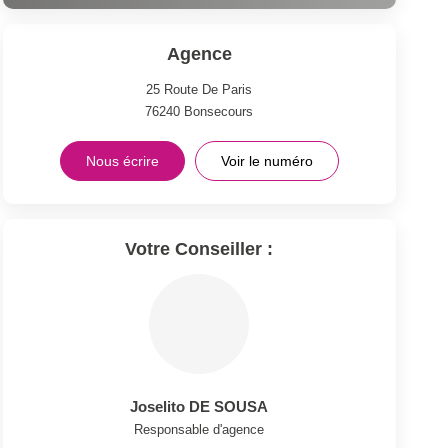
Agence
25 Route De Paris
76240
Bonsecours
Nous écrire
Voir le numéro
Votre Conseiller :
Joselito DE SOUSA
Responsable d'agence