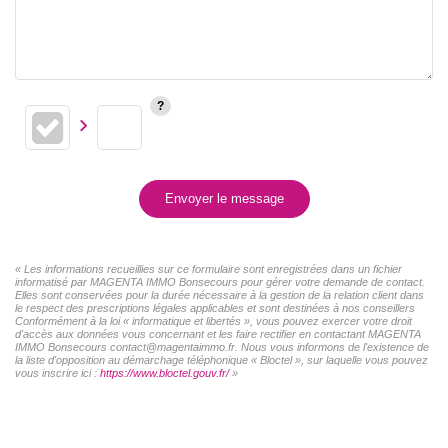
Envoyer le message
« Les informations recueillies sur ce formulaire sont enregistrées dans un fichier
informatisé par MAGENTA IMMO Bonsecours pour gérer votre demande de contact.
Elles sont conservées pour la durée nécessaire à la gestion de la relation client dans
le respect des prescriptions légales applicables et sont destinées à nos conseillers
Conformément à la loi « informatique et libertés », vous pouvez exercer votre droit
d'accès aux données vous concernant et les faire rectifier en contactant MAGENTA
IMMO Bonsecours contact@magentaimmo.fr. Nous vous informons de l'existence de
la liste d'opposition au démarchage téléphonique « Bloctel », sur laquelle vous pouvez
vous inscrire ici :
https://www.bloctel.gouv.fr/
»