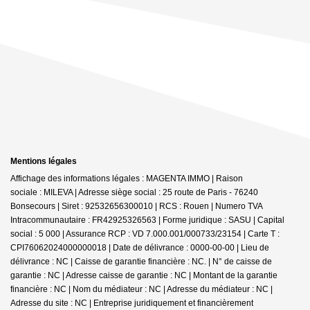
Mentions légales
Affichage des informations légales : MAGENTA IMMO | Raison
sociale : MILEVA | Adresse siège social : 25 route de Paris - 76240
Bonsecours | Siret : 92532656300010 | RCS : Rouen | Numero TVA
Intracommunautaire : FR42925326563 | Forme juridique : SASU | Capital
social : 5 000 | Assurance RCP : VD 7.000.001/000733/23154 |
Carte T :
CPI76062024000000018 | Date de délivrance : 0000-00-00 | Lieu de
délivrance : NC | Caisse de garantie financière : NC. | N° de caisse de
garantie : NC | Adresse caisse de garantie : NC | Montant de la garantie
financière : NC | Nom du médiateur : NC | Adresse du médiateur : NC |
Adresse du site : NC |
Entreprise juridiquement et financièrement