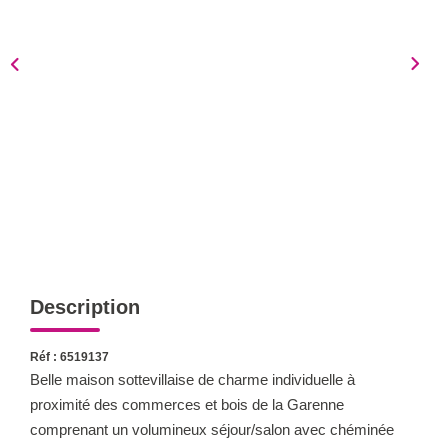
Notre Équipe
Nous Rejoindre
Nos Actualités
CONTACT
Description
Réf : 6519137
Belle maison sottevillaise de charme individuelle à
proximité des commerces et bois de la Garenne
comprenant un volumineux séjour/salon avec chéminée