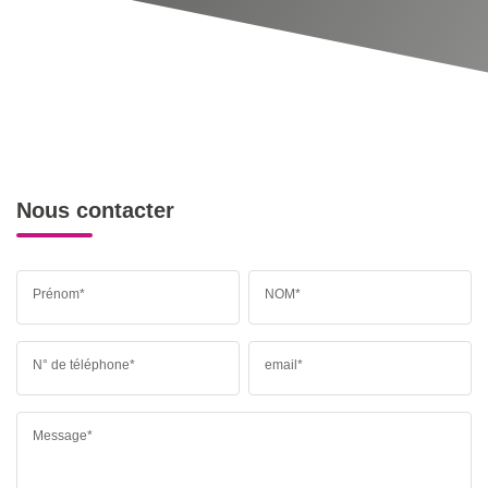
Nous contacter
Prénom*
NOM*
N° de téléphone*
email*
Message*