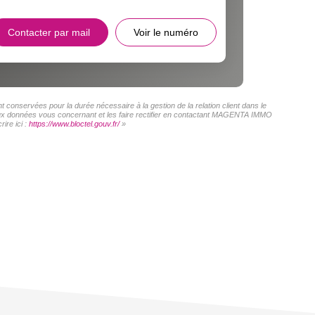
Contacter par mail
Voir le numéro
conservées pour la durée nécessaire à la gestion de la relation client dans le
s aux données vous concernant et les faire rectifier en contactant MAGENTA IMMO
ire ici :
https://www.bloctel.gouv.fr/
»