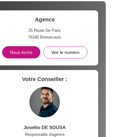
Agence
25 Route De Paris
76240
Bonsecours
Nous écrire
Voir le numéro
Votre Conseiller :
Joselito DE SOUSA
Responsable d'agence