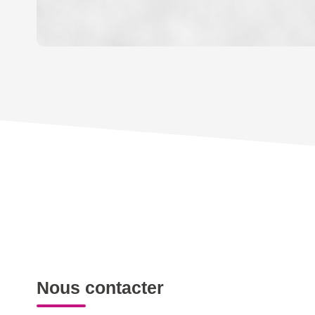
DENSITÉ DE POPULATION
REVENU MENSUEL PAR MÉNAGE
TAXE FONCIÈRE
SUPERFICIE :
RESTAURANTS ET CAFÉS
Nous contacter