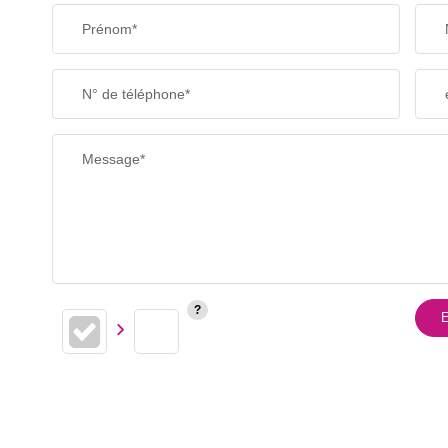
Prénom*
N° de téléphone*
Message*
E