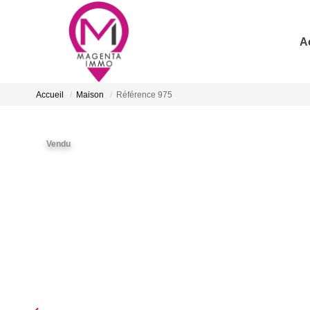
A
Accueil
Maison
Référence 975
Vendu