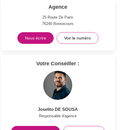
Agence
25 Route De Paris
76240
Bonsecours
Nous écrire
Voir le numéro
Votre Conseiller :
Joselito DE SOUSA
Responsable d'agence