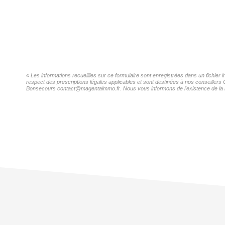
« Les informations recueillies sur ce formulaire sont enregistrées dans un fichi
respect des prescriptions légales applicables et sont destinées à nos conseiller
Bonsecours contact@magentaimmo.fr. Nous vous informons de l'existence de la list