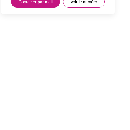
Contacter par mail
Voir le numéro