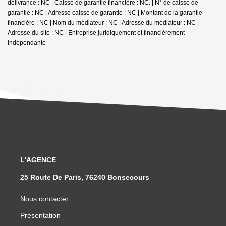
délivrance : NC | Caisse de garantie financière : NC. | N° de caisse de
garantie : NC | Adresse caisse de garantie : NC | Montant de la garantie
financière : NC | Nom du médiateur : NC | Adresse du médiateur : NC |
Adresse du site : NC |
Entreprise juridiquement et financièrement
indépendante
L'AGENCE
25 Route De Paris, 76240 Bonsecours
Nous contacter
Présentation