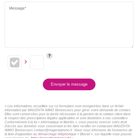
Message*
Envoyer le message
« Les informations recueillies sur ce formulaire sont enregistrées dans un fichier
informatisé par MAGENTA IMMO Bonsecours pour gérer votre demande de contact.
Elles sont conservées pour la durée nécessaire à la gestion de la relation client dans
le respect des prescriptions légales applicables et sont destinées à nos conseillers
Conformément à la loi « informatique et libertés », vous pouvez exercer votre droit
d'accès aux données vous concernant et les faire rectifier en contactant MAGENTA
IMMO Bonsecours contact@magentaimmo.fr. Nous vous informons de l'existence de
la liste d'opposition au démarchage téléphonique « Bloctel », sur laquelle vous pouvez
vous inscrire ici :
https://www.bloctel.gouv.fr/
»