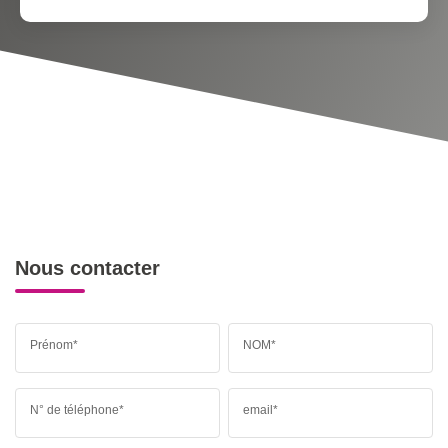
Nous contacter
Prénom*
NOM*
N° de téléphone*
email*