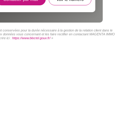
conservées pour la durée nécessaire à la gestion de la relation client dans le
s aux données vous concernant et les faire rectifier en contactant MAGENTA IMMO
ire ici :
https://www.bloctel.gouv.fr/
»