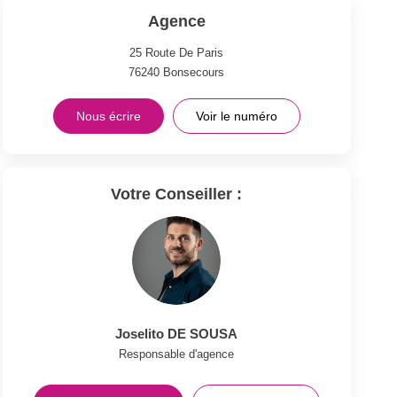
Agence
25 Route De Paris
76240
Bonsecours
Nous écrire
Voir le numéro
Votre Conseiller :
Joselito DE SOUSA
Responsable d'agence