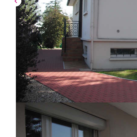
Description
Réf : 1146
EXCLUSIVITE BONSECOURS - DANS SECTEUR CALME