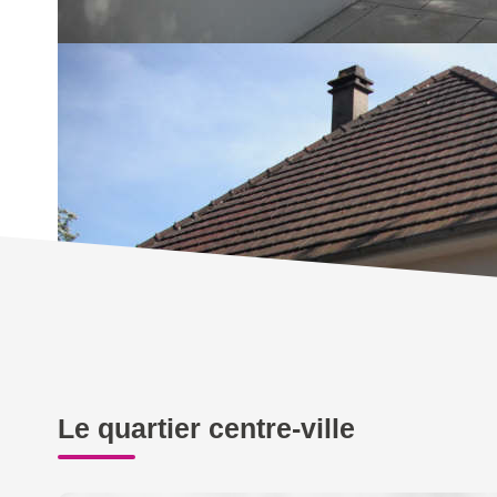
Nos honoraires
Le quartier centre-ville