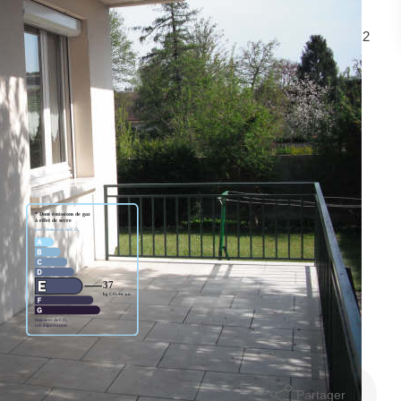
ON TRES LUMINEUX, CUISINE A/E, 4 CHAMBRES DONT 2
E DOUCHE. JOLI JARDIN CLOS AVEC TERRASSE. DPE EN
Partager
mer