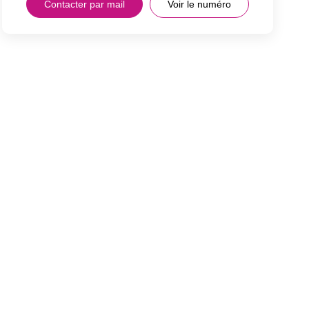
Contacter par mail
Voir le numéro