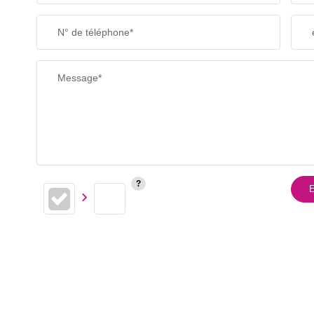
N° de téléphone*
Message*
E