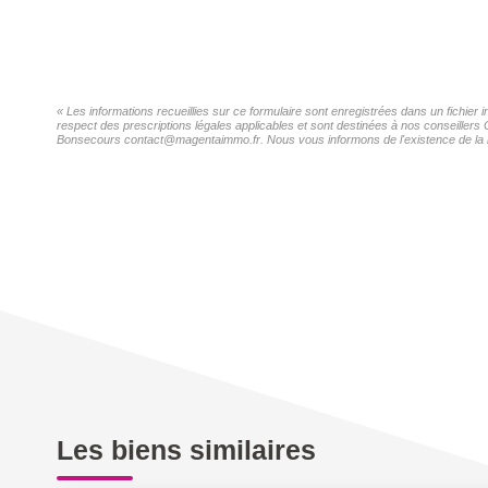
« Les informations recueillies sur ce formulaire sont enregistrées dans un fichi
respect des prescriptions légales applicables et sont destinées à nos conseiller
Bonsecours contact@magentaimmo.fr. Nous vous informons de l'existence de la list
Les biens similaires