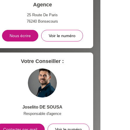
Agence
25 Route De Paris
76240
Bonsecours
Nous écrire
Voir le numéro
Votre Conseiller :
Joselito DE SOUSA
Responsable d'agence
Contacter par mail
Voir le numéro