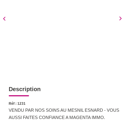
Notre Équipe
Nous Rejoindre
Nos Actualités
CONTACT
Description
Réf : 1231
VENDU PAR NOS SOINS AU MESNIL ESNARD - VOUS
AUSSI FAITES CONFIANCE A MAGENTA IMMO.