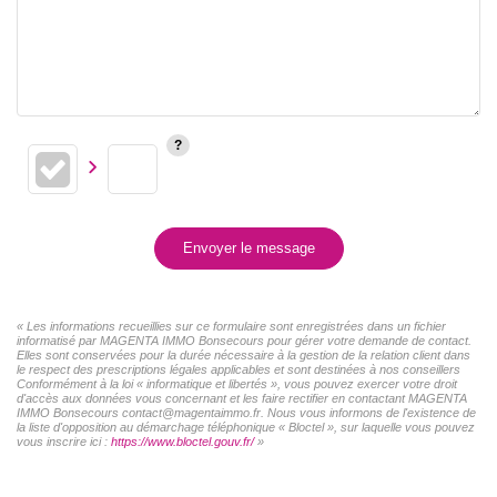
Envoyer le message
« Les informations recueillies sur ce formulaire sont enregistrées dans un fichier
informatisé par MAGENTA IMMO Bonsecours pour gérer votre demande de contact.
Elles sont conservées pour la durée nécessaire à la gestion de la relation client dans
le respect des prescriptions légales applicables et sont destinées à nos conseillers
Conformément à la loi « informatique et libertés », vous pouvez exercer votre droit
d'accès aux données vous concernant et les faire rectifier en contactant MAGENTA
IMMO Bonsecours contact@magentaimmo.fr. Nous vous informons de l'existence de
la liste d'opposition au démarchage téléphonique « Bloctel », sur laquelle vous pouvez
vous inscrire ici :
https://www.bloctel.gouv.fr/
»