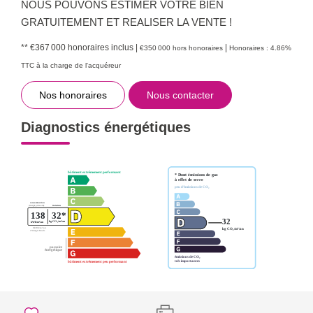
NOUS POUVONS ESTIMER VOTRE BIEN
GRATUITEMENT ET REALISER LA VENTE !
** €367 000
honoraires inclus
|
|
€350 000
hors honoraires
Honoraires : 4.86%
TTC à la charge de l'acquéreur
Nos honoraires
Nous contacter
Diagnostics énergétiques