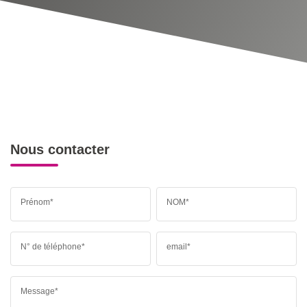
Nous contacter
Prénom*
NOM*
N° de téléphone*
email*
Message*