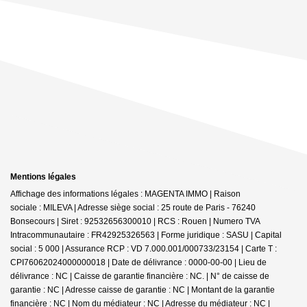
Mentions légales
Affichage des informations légales : MAGENTA IMMO | Raison
sociale : MILEVA | Adresse siège social : 25 route de Paris - 76240
Bonsecours | Siret : 92532656300010 | RCS : Rouen | Numero TVA
Intracommunautaire : FR42925326563 | Forme juridique : SASU | Capital
social : 5 000 | Assurance RCP : VD 7.000.001/000733/23154 |
Carte T :
CPI76062024000000018 | Date de délivrance : 0000-00-00 | Lieu de
délivrance : NC | Caisse de garantie financière : NC. | N° de caisse de
garantie : NC | Adresse caisse de garantie : NC | Montant de la garantie
financière : NC | Nom du médiateur : NC | Adresse du médiateur : NC |