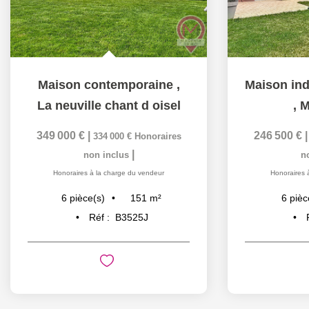
Maison contemporaine
,
La neuville chant d oisel
,
M
349 000 €
|
246 500 €
334 000 €
Honoraires
|
non inclus
n
Honoraires à la charge du vendeur
Honoraires 
151
m²
6
pièce(s)
6
pièc
Réf :
B3525J