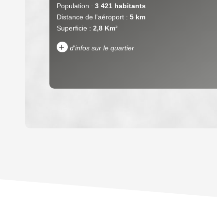
Population :
3 421 habitants
Distance de l'aéroport :
5 km
Superficie :
2,8 Km²
+
d'infos sur le quartier
DENSITÉ DE POPULATION
REVENU MENSUEL PAR MÉNAGE
TAXE FONCIÈRE