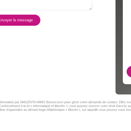
nvoyer le message
er informatisé par MAGENTA IMMO Bonsecours pour gérer votre demande de contact. Elles sont 
s Conformément à la loi « informatique et libertés », vous pouvez exercer votre droit d'accè
e d'opposition au démarchage téléphonique « Bloctel », sur laquelle vous pouvez vous inscr