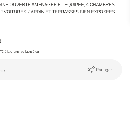
INE OUVERTE AMENAGEE ET EQUIPEE, 4 CHAMBRES,
2 VOITURES. JARDIN ET TERRASSES BIEN EXPOSEES.
)
TC à la charge de l'acquéreur
Partager
mer