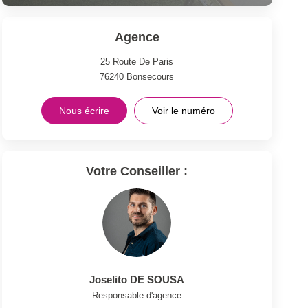
Agence
25 Route De Paris
76240
Bonsecours
Nous écrire
Voir le numéro
Votre Conseiller :
Joselito DE SOUSA
Responsable d'agence