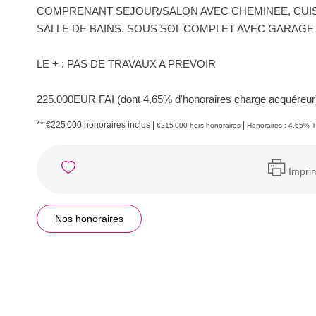
COMPRENANT SEJOUR/SALON AVEC CHEMINEE, CUIS
SALLE DE BAINS. SOUS SOL COMPLET AVEC GARAGE 
LE + : PAS DE TRAVAUX A PREVOIR
225.000EUR FAI (dont 4,65% d'honoraires charge acquéreur
** €225 000
honoraires inclus
|
|
€215 000
hors honoraires
Honoraires : 4.65% T
Impri
Nos honoraires