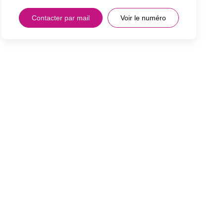
Contacter par mail
Voir le numéro