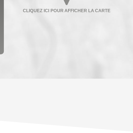
ENFANTS ET ADOLESCENTS
AGE M
TAUX DE PROPRIÉTAIRES
TAUX D
PART DES MÉNAGES SANS VOITURE
DISTAN