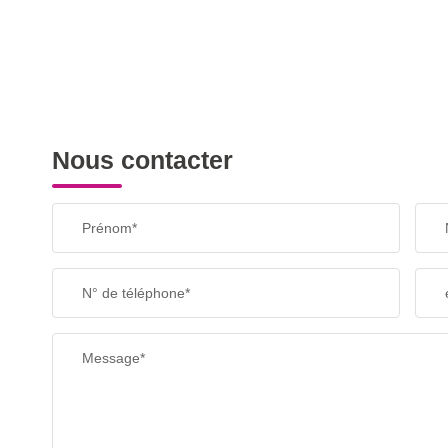
SUPERFICIE :
RESTAURANTS ET CAFÉS
Nous contacter
Prénom*
N° de téléphone*
Message*