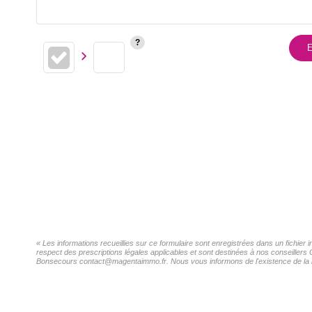
E
« Les informations recueillies sur ce formulaire sont enregistrées dans un fichi
respect des prescriptions légales applicables et sont destinées à nos conseiller
Bonsecours contact@magentaimmo.fr. Nous vous informons de l'existence de la list