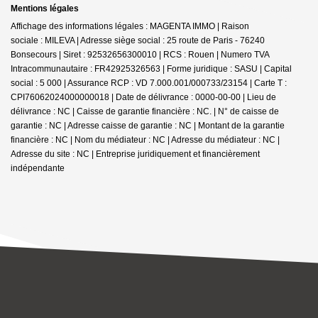
Mentions légales
Affichage des informations légales : MAGENTA IMMO | Raison
sociale : MILEVA | Adresse siège social : 25 route de Paris - 76240
Bonsecours | Siret : 92532656300010 | RCS : Rouen | Numero TVA
Intracommunautaire : FR42925326563 | Forme juridique : SASU | Capital
social : 5 000 | Assurance RCP : VD 7.000.001/000733/23154 |
Carte T :
CPI76062024000000018 | Date de délivrance : 0000-00-00 | Lieu de
délivrance : NC | Caisse de garantie financière : NC. | N° de caisse de
garantie : NC | Adresse caisse de garantie : NC | Montant de la garantie
financière : NC | Nom du médiateur : NC | Adresse du médiateur : NC |
Adresse du site : NC |
Entreprise juridiquement et financièrement
indépendante