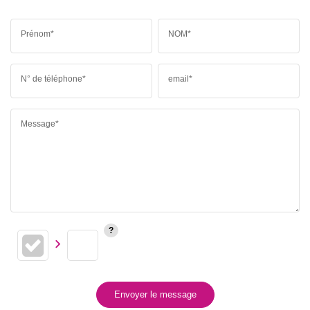
Prénom*
NOM*
N° de téléphone*
email*
Message*
Envoyer le message