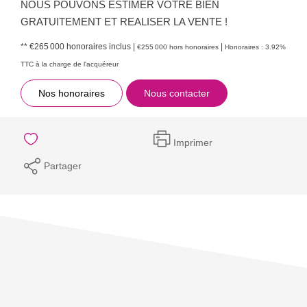
NOUS POUVONS ESTIMER VOTRE BIEN
GRATUITEMENT ET REALISER LA VENTE !
** €265 000
honoraires inclus
|
|
€255 000
hors honoraires
Honoraires : 3.92%
TTC à la charge de l'acquéreur
Nos honoraires
Nous contacter
Imprimer
Partager