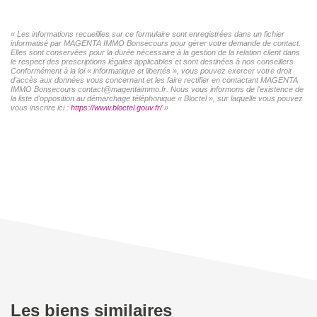
« Les informations recueillies sur ce formulaire sont enregistrées dans un fichier
informatisé par MAGENTA IMMO Bonsecours pour gérer votre demande de contact.
Elles sont conservées pour la durée nécessaire à la gestion de la relation client dans
le respect des prescriptions légales applicables et sont destinées à nos conseillers
Conformément à la loi « informatique et libertés », vous pouvez exercer votre droit
d'accès aux données vous concernant et les faire rectifier en contactant MAGENTA
IMMO Bonsecours contact@magentaimmo.fr. Nous vous informons de l'existence de
la liste d'opposition au démarchage téléphonique « Bloctel », sur laquelle vous pouvez
vous inscrire ici :
https://www.bloctel.gouv.fr/
»
Les biens similaires