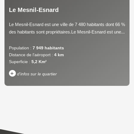
Le Mesnil-Esnard
Le Mesnil-Esnard est une ville de 7 480 habitants dont 66 %
des habitants sont propriétaires.Le Mesnil-Esnard est une...
Population :
7 949 habitants
Distance de l'aéroport :
4 km
Superficie :
5,2 Km²
+
d'infos sur le quartier
DENSITÉ DE POPULATION
ENFANTS ET ADOLESCENTS
AGE MOYEN
REVENU MENSUEL PAR
MÉNAGE
TAUX DE PROPRIÉTAIRES
TAUX D'HABITATION