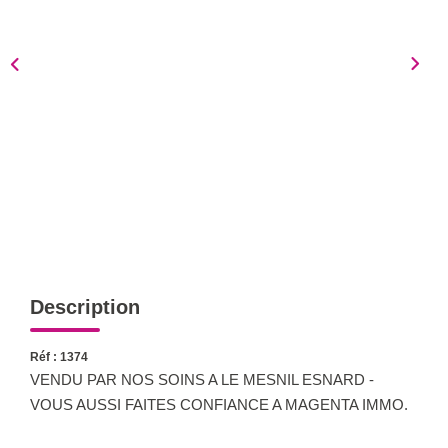
Notre Équipe
Nous Rejoindre
Nos Actualités
CONTACT
Description
Réf : 1374
VENDU PAR NOS SOINS A LE MESNIL ESNARD -
VOUS AUSSI FAITES CONFIANCE A MAGENTA IMMO.