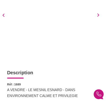
Notre Équipe
Nous Rejoindre
Nos Actualités
CONTACT
Description
Réf : 1689
A VENDRE - LE MESNIL ESNARD - DANS
ENVIRONNEMENT CALME ET PRIVILEGIE