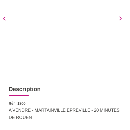
Notre Équipe
Nous Rejoindre
Nos Actualités
CONTACT
Description
Réf : 1800
A VENDRE - MARTAINVILLE EPREVILLE - 20 MINUTES
DE ROUEN