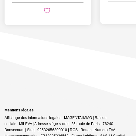
Mentions légales
Affichage des informations légales : MAGENTA IMMO | Raison
sociale : MILEVA | Adresse siège social : 25 route de Paris - 76240
Bonsecours | Siret : 92532656300010 | RCS : Rouen | Numero TVA
Intracommunautaire : FR42925326563 | Forme juridique : SASU | Capital