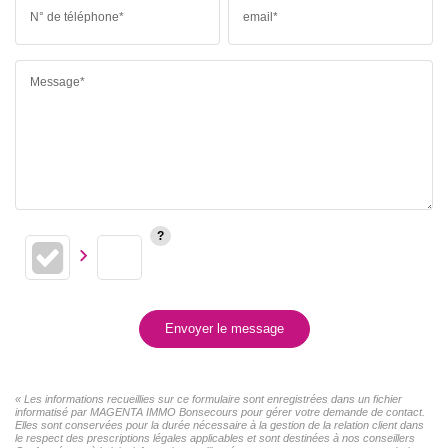
N° de téléphone*
email*
Message*
Envoyer le message
« Les informations recueillies sur ce formulaire sont enregistrées dans un fichier
informatisé par MAGENTA IMMO Bonsecours pour gérer votre demande de contact.
Elles sont conservées pour la durée nécessaire à la gestion de la relation client dans
le respect des prescriptions légales applicables et sont destinées à nos conseillers