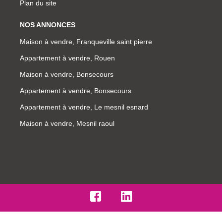
Plan du site
NOS ANNONCES
Maison à vendre, Franqueville saint pierre
Appartement à vendre, Rouen
Maison à vendre, Bonsecours
Appartement à vendre, Bonsecours
Appartement à vendre, Le mesnil esnard
Maison à vendre, Mesnil raoul