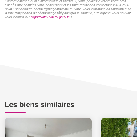
Conformément à la loi « informatique et libertés », vous pouvez exercer votre droit
d'accès aux données vous concernant et les faire rectifier en contactant MAGENTA
IMMO Bonsecours contact@magentaimmo.fr. Nous vous informons de l'existence de
la liste d'opposition au démarchage téléphonique « Bloctel », sur laquelle vous pouvez
vous inscrire ici :
https://www.bloctel.gouv.fr/
»
Les biens similaires