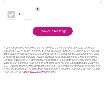
Envoyer le message
« Les informations recueillies sur ce formulaire sont enregistrées dans un fichier
informatisé par MAGENTA IMMO Bonsecours pour gérer votre demande de contact.
Elles sont conservées pour la durée nécessaire à la gestion de la relation client dans
le respect des prescriptions légales applicables et sont destinées à nos conseillers
Conformément à la loi « informatique et libertés », vous pouvez exercer votre droit
d'accès aux données vous concernant et les faire rectifier en contactant MAGENTA
IMMO Bonsecours contact@magentaimmo.fr. Nous vous informons de l'existence de
la liste d'opposition au démarchage téléphonique « Bloctel », sur laquelle vous pouvez
vous inscrire ici :
https://www.bloctel.gouv.fr/
»