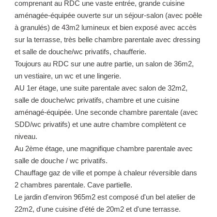
comprenant au RDC une vaste entrée, grande cuisine
aménagée-équipée ouverte sur un séjour-salon (avec poêle
à granulés) de 43m2 lumineux et bien exposé avec accès
sur la terrasse, très belle chambre parentale avec dressing
et salle de douche/wc privatifs, chaufferie.
Toujours au RDC sur une autre partie, un salon de 36m2,
un vestiaire, un wc et une lingerie.
AU 1er étage, une suite parentale avec salon de 32m2,
salle de douche/wc privatifs, chambre et une cuisine
aménagé-équipée. Une seconde chambre parentale (avec
SDD/wc privatifs) et une autre chambre complètent ce
niveau.
Au 2ème étage, une magnifique chambre parentale avec
salle de douche / wc privatifs.
Chauffage gaz de ville et pompe à chaleur réversible dans
2 chambres parentale. Cave partielle.
Le jardin d'environ 965m2 est composé d'un bel atelier de
22m2, d'une cuisine d'été de 20m2 et d'une terrasse.