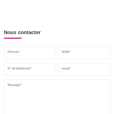
Nous contacter
Prénom*
NOM*
N° de téléphone*
email*
Message*