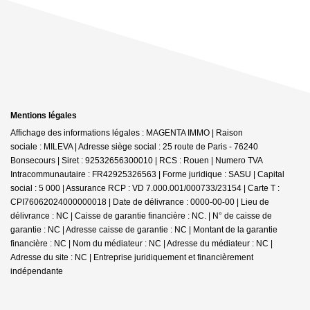
Mentions légales
Affichage des informations légales : MAGENTA IMMO | Raison
sociale : MILEVA | Adresse siège social : 25 route de Paris - 76240
Bonsecours | Siret : 92532656300010 | RCS : Rouen | Numero TVA
Intracommunautaire : FR42925326563 | Forme juridique : SASU | Capital
social : 5 000 | Assurance RCP : VD 7.000.001/000733/23154 |
Carte T :
CPI76062024000000018 | Date de délivrance : 0000-00-00 | Lieu de
délivrance : NC | Caisse de garantie financière : NC. | N° de caisse de
garantie : NC | Adresse caisse de garantie : NC | Montant de la garantie
financière : NC | Nom du médiateur : NC | Adresse du médiateur : NC |
Adresse du site : NC |
Entreprise juridiquement et financièrement
indépendante