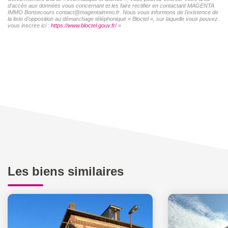
d'accès aux données vous concernant et les faire rectifier en contactant MAGENTA
IMMO Bonsecours contact@magentaimmo.fr. Nous vous informons de l'existence de
la liste d'opposition au démarchage téléphonique « Bloctel », sur laquelle vous pouvez
vous inscrire ici :
https://www.bloctel.gouv.fr/
»
Les biens similaires