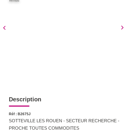
Vendu
Notre Équipe
Nous Rejoindre
Nos Actualités
CONTACT
Description
Réf : B2675J
SOTTEVILLE LES ROUEN - SECTEUR RECHERCHE -
PROCHE TOUTES COMMODITES