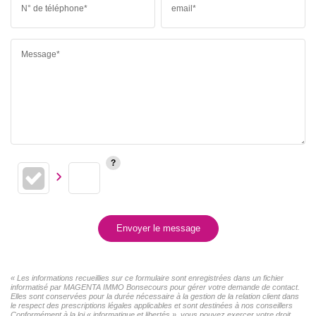
N° de téléphone*
email*
Message*
Envoyer le message
« Les informations recueillies sur ce formulaire sont enregistrées dans un fichier
informatisé par MAGENTA IMMO Bonsecours pour gérer votre demande de contact.
Elles sont conservées pour la durée nécessaire à la gestion de la relation client dans
le respect des prescriptions légales applicables et sont destinées à nos conseillers
Conformément à la loi « informatique et libertés », vous pouvez exercer votre droit