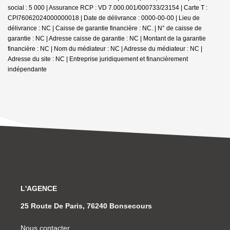
social : 5 000 | Assurance RCP : VD 7.000.001/000733/23154 |
Carte T :
CPI76062024000000018 | Date de délivrance : 0000-00-00 | Lieu de
délivrance : NC | Caisse de garantie financière : NC. | N° de caisse de
garantie : NC | Adresse caisse de garantie : NC | Montant de la garantie
financière : NC | Nom du médiateur : NC | Adresse du médiateur : NC |
Adresse du site : NC |
Entreprise juridiquement et financièrement
indépendante
L'AGENCE
25 Route De Paris, 76240 Bonsecours
Nous contacter