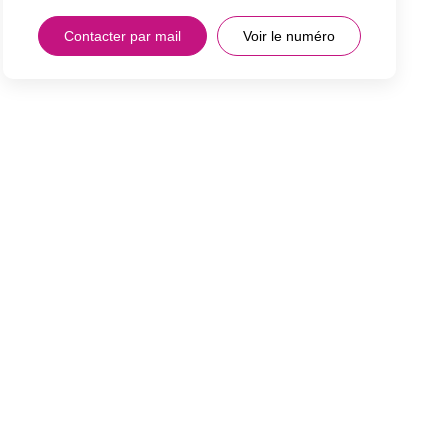
Contacter par mail
Voir le numéro