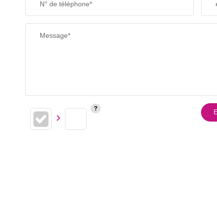
N° de téléphone*
Message*
E