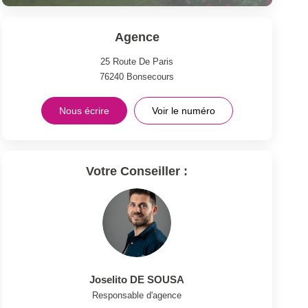
Agence
25 Route De Paris
76240
Bonsecours
Nous écrire
Voir le numéro
Votre Conseiller :
Joselito DE SOUSA
Responsable d'agence