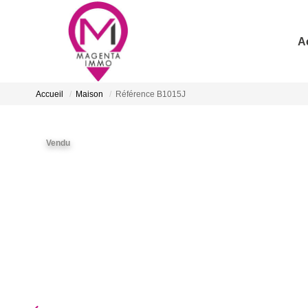
A
Accueil
Maison
Référence B1015J
Vendu