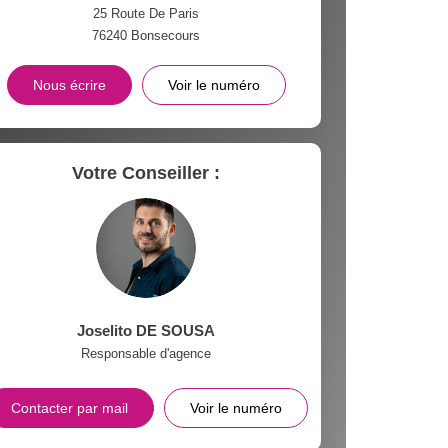
25 Route De Paris
76240
Bonsecours
Nous écrire
Voir le numéro
Votre Conseiller :
Joselito DE SOUSA
Responsable d'agence
Contacter par mail
Voir le numéro