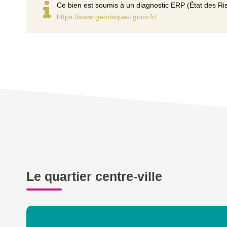
Ce bien est soumis à un diagnostic ERP (État des Ris
https://www.georisques.gouv.fr/
Le quartier centre-ville