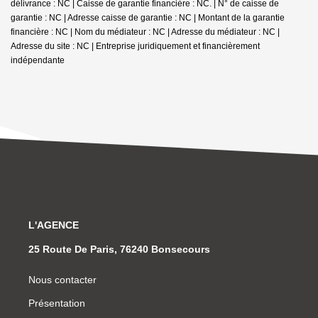
délivrance : NC | Caisse de garantie financière : NC. | N° de caisse de
garantie : NC | Adresse caisse de garantie : NC | Montant de la garantie
financière : NC | Nom du médiateur : NC | Adresse du médiateur : NC |
Adresse du site : NC |
Entreprise juridiquement et financièrement
indépendante
L'AGENCE
25 Route De Paris, 76240 Bonsecours
Nous contacter
Présentation