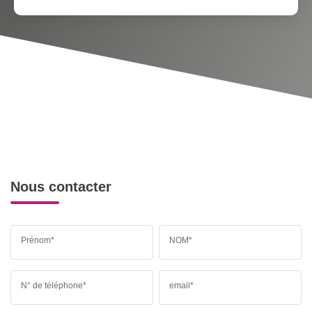
Nous contacter
Prénom*
NOM*
N° de téléphone*
email*