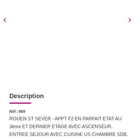
Notre Équipe
Nous Rejoindre
Nos Actualités
CONTACT
Description
Réf : 869
ROUEN ST SEVER - APPT F2 EN PARFAIT ETAT AU
3ème ET DERNIER ETAGE AVEC ASCENSEUR.
ENTREE SEJOUR AVEC CUISINE US CHAMBRE SDB.