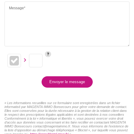
Message*
Envoyer le message
« Les informations recueillies sur ce formulaire sont enregistrées dans un fichier
informatisé par MAGENTA IMMO Bonsecours pour gérer votre demande de contact.
Elles sont conservées pour la durée nécessaire à la gestion de la relation client dans
le respect des prescriptions légales applicables et sont destinées à nos conseillers
Conformément à la loi « informatique et libertés », vous pouvez exercer votre droit
d'accès aux données vous concernant et les faire rectifier en contactant MAGENTA
IMMO Bonsecours contact@magentaimmo.fr. Nous vous informons de l'existence de
la liste d'opposition au démarchage téléphonique « Bloctel », sur laquelle vous pouvez
vous inscrire ici :
https://www.bloctel.gouv.fr/
»