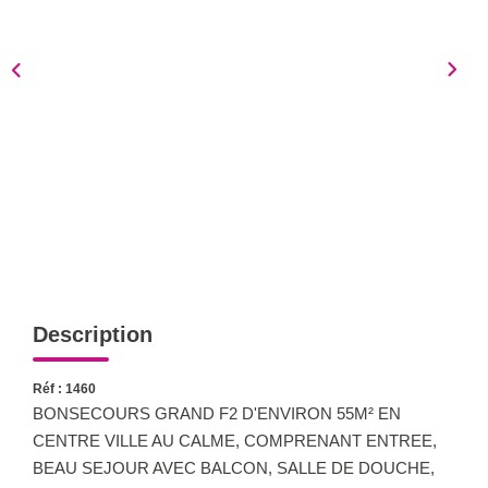
Notre Équipe
Nous Rejoindre
Nos Actualités
CONTACT
Description
Réf : 1460
BONSECOURS GRAND F2 D'ENVIRON 55M² EN
CENTRE VILLE AU CALME, COMPRENANT ENTREE,
BEAU SEJOUR AVEC BALCON, SALLE DE DOUCHE,