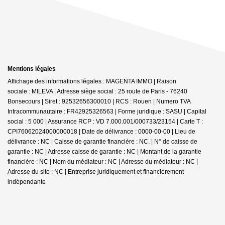
Mentions légales
Affichage des informations légales : MAGENTA IMMO | Raison
sociale : MILEVA | Adresse siège social : 25 route de Paris - 76240
Bonsecours | Siret : 92532656300010 | RCS : Rouen | Numero TVA
Intracommunautaire : FR42925326563 | Forme juridique : SASU | Capital
social : 5 000 | Assurance RCP : VD 7.000.001/000733/23154 |
Carte T :
CPI76062024000000018 | Date de délivrance : 0000-00-00 | Lieu de
délivrance : NC | Caisse de garantie financière : NC. | N° de caisse de
garantie : NC | Adresse caisse de garantie : NC | Montant de la garantie
financière : NC | Nom du médiateur : NC | Adresse du médiateur : NC |
Adresse du site : NC |
Entreprise juridiquement et financièrement
indépendante