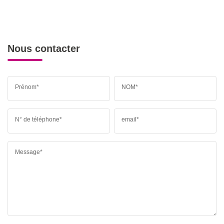
Nous contacter
Prénom*
NOM*
N° de téléphone*
email*
Message*