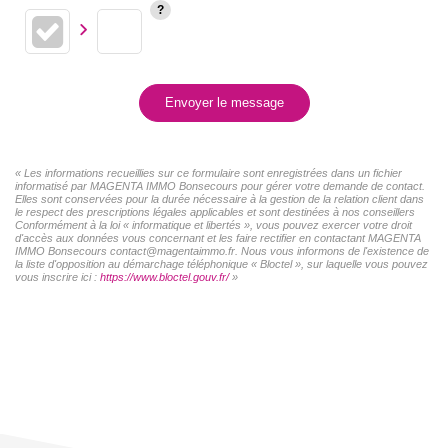
Envoyer le message
« Les informations recueillies sur ce formulaire sont enregistrées dans un fichier
informatisé par MAGENTA IMMO Bonsecours pour gérer votre demande de contact.
Elles sont conservées pour la durée nécessaire à la gestion de la relation client dans
le respect des prescriptions légales applicables et sont destinées à nos conseillers
Conformément à la loi « informatique et libertés », vous pouvez exercer votre droit
d'accès aux données vous concernant et les faire rectifier en contactant MAGENTA
IMMO Bonsecours contact@magentaimmo.fr. Nous vous informons de l'existence de
la liste d'opposition au démarchage téléphonique « Bloctel », sur laquelle vous pouvez
vous inscrire ici :
https://www.bloctel.gouv.fr/
»