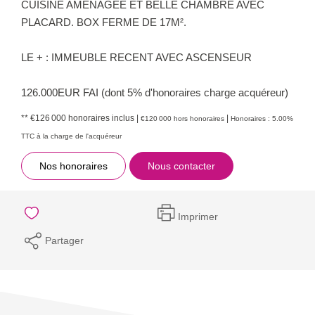
CUISINE AMENAGEE ET BELLE CHAMBRE AVEC
PLACARD. BOX FERME DE 17M².
LE + : IMMEUBLE RECENT AVEC ASCENSEUR
126.000EUR FAI (dont 5% d'honoraires charge acquéreur)
** €126 000
honoraires inclus
|
|
€120 000
hors honoraires
Honoraires : 5.00%
TTC à la charge de l'acquéreur
Nos honoraires
Nous contacter
Imprimer
Partager