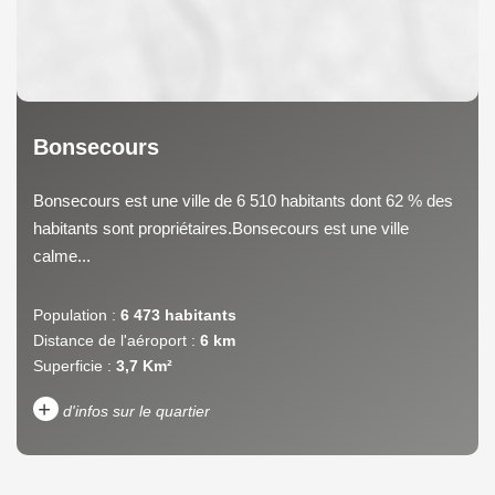
Bonsecours
Bonsecours est une ville de 6 510 habitants dont 62 % des
habitants sont propriétaires.Bonsecours est une ville
calme...
Population :
6 473 habitants
Distance de l'aéroport :
6 km
Superficie :
3,7 Km²
+
d'infos sur le quartier
DENSITÉ DE POPULATION
ENFANTS ET ADOLESCENTS