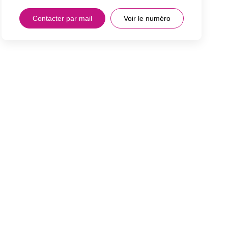
Contacter par mail
Voir le numéro