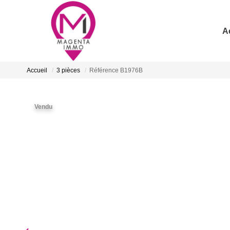
A
Accueil
3 pièces
Référence B1976B
Vendu