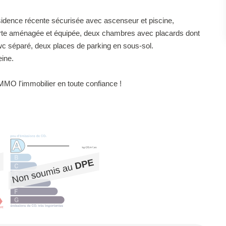
sidence récente sécurisée avec ascenseur et piscine,
erte aménagée et équipée, deux chambres avec placards dont
wc séparé, deux places de parking en sous-sol.
eine.
O l'immobilier en toute confiance !