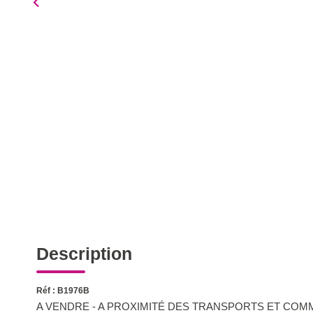
Description
Réf : B1976B
A VENDRE - A PROXIMITÉ DES TRANSPORTS ET CO