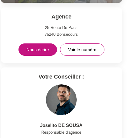
Agence
25 Route De Paris
76240
Bonsecours
Nous écrire
Voir le numéro
Votre Conseiller :
Joselito DE SOUSA
Responsable d'agence