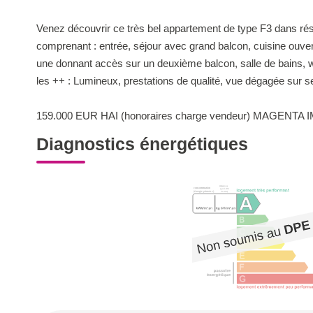
Venez découvrir ce très bel appartement de type F3 dans ré
comprenant : entrée, séjour avec grand balcon, cuisine ouv
une donnant accès sur un deuxième balcon, salle de bains, 
les ++ : Lumineux, prestations de qualité, vue dégagée sur s
159.000 EUR HAI (honoraires charge vendeur) MAGENTA IMM
Diagnostics énergétiques