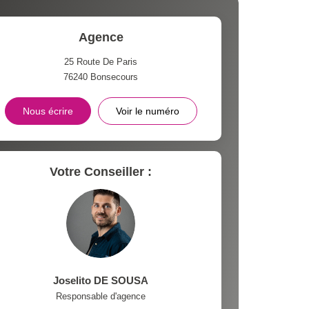
Agence
25 Route De Paris
76240
Bonsecours
Nous écrire
Voir le numéro
Votre Conseiller :
Joselito DE SOUSA
Responsable d'agence