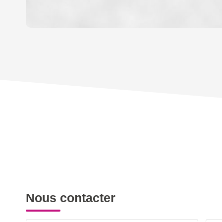
DENSITÉ DE POPULATION
REVENU MENSUEL PAR MÉNAGE
TAXE FONCIÈRE
SUPERFICIE :
RESTAURANTS ET CAFÉS
Nous contacter