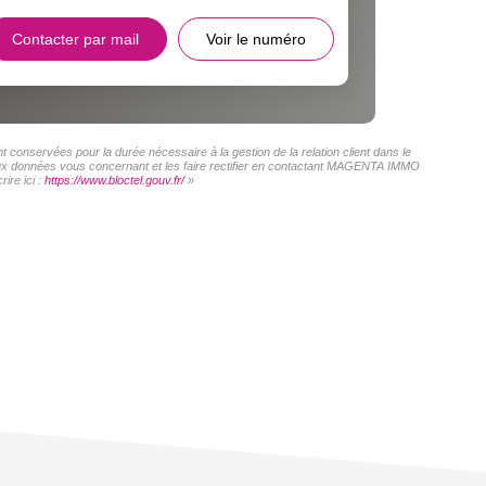
Contacter par mail
Voir le numéro
conservées pour la durée nécessaire à la gestion de la relation client dans le
s aux données vous concernant et les faire rectifier en contactant MAGENTA IMMO
ire ici :
https://www.bloctel.gouv.fr/
»