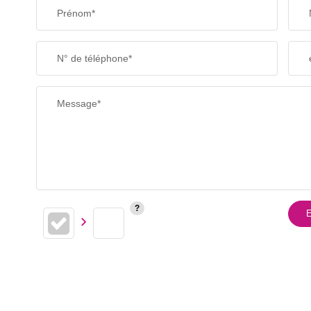
Prénom*
N° de téléphone*
Message*
E