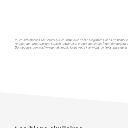
« Les informations recueillies sur ce formulaire sont enregistrées dans un fichi
respect des prescriptions légales applicables et sont destinées à nos conseiller
Bonsecours contact@magentaimmo.fr. Nous vous informons de l'existence de la list