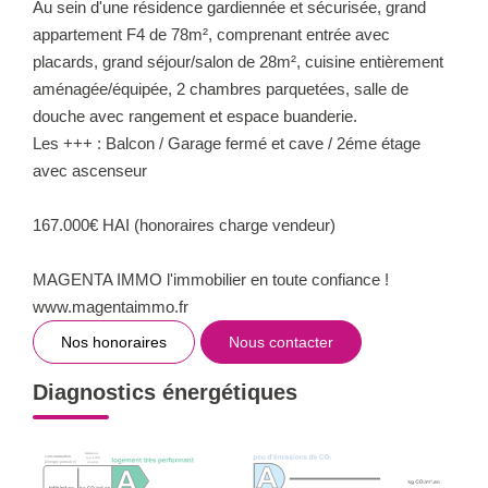
Au sein d'une résidence gardiennée et sécurisée, grand
appartement F4 de 78m², comprenant entrée avec
placards, grand séjour/salon de 28m², cuisine entièrement
aménagée/équipée, 2 chambres parquetées, salle de
douche avec rangement et espace buanderie.
Les +++ : Balcon / Garage fermé et cave / 2éme étage
avec ascenseur
167.000€ HAI (honoraires charge vendeur)
MAGENTA IMMO l'immobilier en toute confiance !
www.magentaimmo.fr
Nos honoraires
Nous contacter
Diagnostics énergétiques