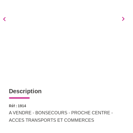
Notre Équipe
Nous Rejoindre
Nos Actualités
CONTACT
Description
Réf : 1914
A VENDRE - BONSECOURS - PROCHE CENTRE -
ACCES TRANSPORTS ET COMMERCES