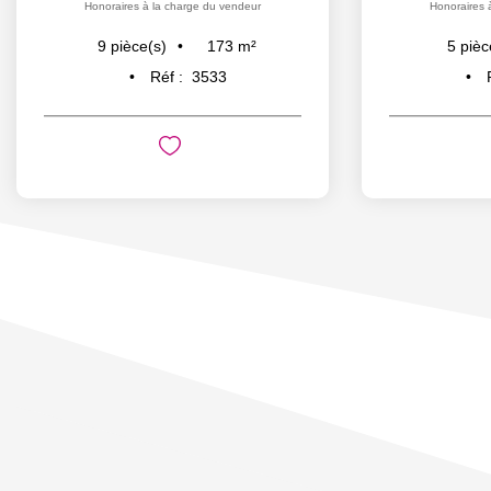
Honoraires à la charge du vendeur
Honoraires 
173
m²
9
pièce(s)
5
pièc
Réf :
3533