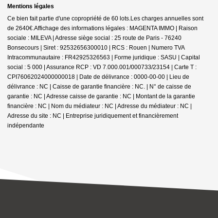
Mentions légales
Ce bien fait partie d'une copropriété de 60 lots.Les charges annuelles sont
de 2640€.
Affichage des informations légales : MAGENTA IMMO | Raison
sociale : MILEVA | Adresse siège social : 25 route de Paris - 76240
Bonsecours | Siret : 92532656300010 | RCS : Rouen | Numero TVA
Intracommunautaire : FR42925326563 | Forme juridique : SASU | Capital
social : 5 000 | Assurance RCP : VD 7.000.001/000733/23154 |
Carte T :
CPI76062024000000018 | Date de délivrance : 0000-00-00 | Lieu de
délivrance : NC | Caisse de garantie financière : NC. | N° de caisse de
garantie : NC | Adresse caisse de garantie : NC | Montant de la garantie
financière : NC | Nom du médiateur : NC | Adresse du médiateur : NC |
Adresse du site : NC |
Entreprise juridiquement et financièrement
indépendante