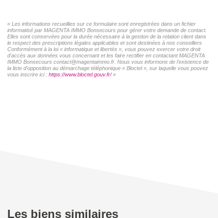
« Les informations recueillies sur ce formulaire sont enregistrées dans un fichier
informatisé par MAGENTA IMMO Bonsecours pour gérer votre demande de contact.
Elles sont conservées pour la durée nécessaire à la gestion de la relation client dans
le respect des prescriptions légales applicables et sont destinées à nos conseillers
Conformément à la loi « informatique et libertés », vous pouvez exercer votre droit
d'accès aux données vous concernant et les faire rectifier en contactant MAGENTA
IMMO Bonsecours contact@magentaimmo.fr. Nous vous informons de l'existence de
la liste d'opposition au démarchage téléphonique « Bloctel », sur laquelle vous pouvez
vous inscrire ici :
https://www.bloctel.gouv.fr/
»
Les biens similaires