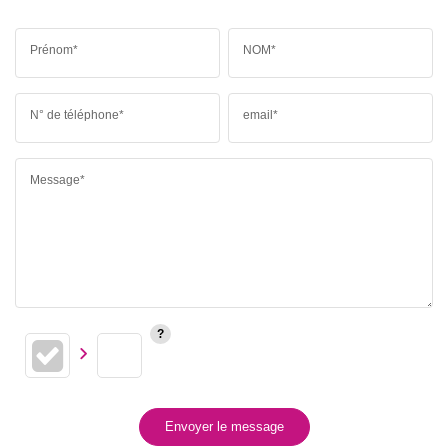
Prénom*
NOM*
N° de téléphone*
email*
Message*
Envoyer le message