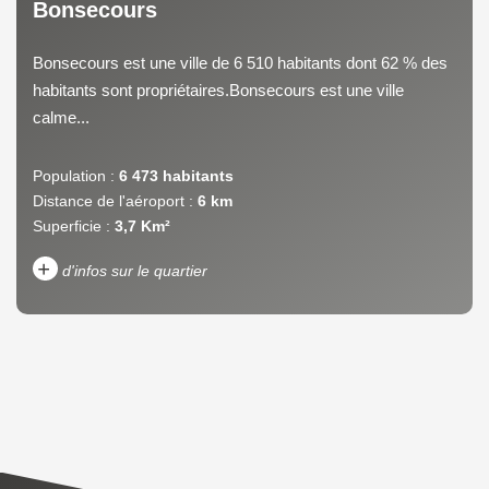
Bonsecours
Bonsecours est une ville de 6 510 habitants dont 62 % des
habitants sont propriétaires.Bonsecours est une ville
calme...
Population :
6 473 habitants
Distance de l'aéroport :
6 km
Superficie :
3,7 Km²
+
d'infos sur le quartier
DENSITÉ DE POPULATION
ENFANTS ET ADOLESCENTS
AGE MOYEN
REVENU MENSUEL PAR
MÉNAGE
TAUX DE PROPRIÉTAIRES
TAUX D'HABITATION