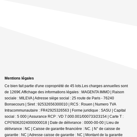
Mentions légales
Ce bien fait partie d'une copropriété de 45 lots.Les charges annuelles sont
de 1269€.
Affichage des informations légales : MAGENTA IMMO | Raison
sociale : MILEVA | Adresse siège social : 25 route de Paris - 76240
Bonsecours | Siret : 92532656300010 | RCS : Rouen | Numero TVA
Intracommunautaire : FR42925326563 | Forme juridique : SASU | Capital
social : 5 000 | Assurance RCP : VD 7.000.001/000733/23154 |
Carte T :
CPI76062024000000018 | Date de délivrance : 0000-00-00 | Lieu de
délivrance : NC | Caisse de garantie financière : NC. | N° de caisse de
garantie : NC | Adresse caisse de garantie : NC | Montant de la garantie