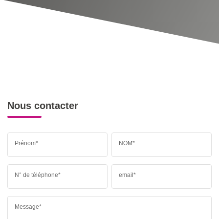
Nous contacter
Prénom*
NOM*
N° de téléphone*
email*
Message*