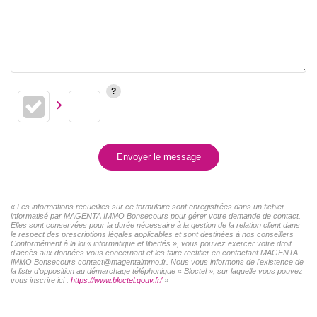
Envoyer le message
« Les informations recueillies sur ce formulaire sont enregistrées dans un fichier
informatisé par MAGENTA IMMO Bonsecours pour gérer votre demande de contact.
Elles sont conservées pour la durée nécessaire à la gestion de la relation client dans
le respect des prescriptions légales applicables et sont destinées à nos conseillers
Conformément à la loi « informatique et libertés », vous pouvez exercer votre droit
d'accès aux données vous concernant et les faire rectifier en contactant MAGENTA
IMMO Bonsecours contact@magentaimmo.fr. Nous vous informons de l'existence de
la liste d'opposition au démarchage téléphonique « Bloctel », sur laquelle vous pouvez
vous inscrire ici :
https://www.bloctel.gouv.fr/
»