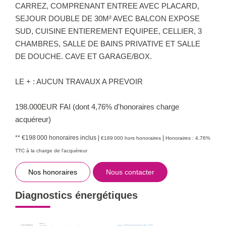
CARREZ, COMPRENANT ENTREE AVEC PLACARD,
SEJOUR DOUBLE DE 30M² AVEC BALCON EXPOSE
SUD, CUISINE ENTIEREMENT EQUIPEE, CELLIER, 3
CHAMBRES, SALLE DE BAINS PRIVATIVE ET SALLE
DE DOUCHE. CAVE ET GARAGE/BOX.
LE + : AUCUN TRAVAUX A PREVOIR
198.000EUR FAI (dont 4,76% d'honoraires charge
acquéreur)
** €198 000
honoraires inclus
|
|
€189 000
hors honoraires
Honoraires : 4.76%
TTC à la charge de l'acquéreur
Nos honoraires
Nous contacter
Diagnostics énergétiques