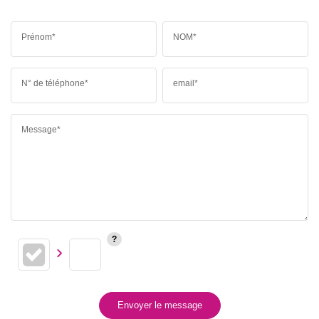
Prénom*
NOM*
N° de téléphone*
email*
Message*
Envoyer le message