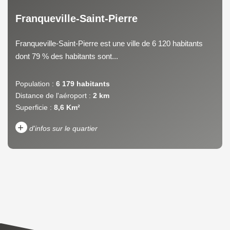
Franqueville-Saint-Pierre
Franqueville-Saint-Pierre est une ville de 6 120 habitants
dont 79 % des habitants sont...
Population :
6 179 habitants
Distance de l'aéroport :
2 km
Superficie :
8,6 Km²
+
d'infos sur le quartier
DENSITÉ DE POPULATION
ENFANTS ET ADOLESCENTS
AGE MOYEN
REVENU MENSUEL PAR
MÉNAGE
TAUX DE PROPRIÉTAIRES
TAUX D'HABITATION