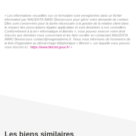
« Les informations recueillies sur ce formulaire sont enregistrées dans un fichier
informatisé par MAGENTA IMMO Bonsecours pour gérer votre demande de contact.
Elles sont conservées pour la durée nécessaire à la gestion de la relation client dans
le respect des prescriptions légales applicables et sont destinées à nos conseillers
Conformément à la loi « informatique et libertés », vous pouvez exercer votre droit
d'accès aux données vous concernant et les faire rectifier en contactant MAGENTA
IMMO Bonsecours contact@magentaimmo.fr. Nous vous informons de l'existence de
la liste d'opposition au démarchage téléphonique « Bloctel », sur laquelle vous pouvez
vous inscrire ici :
https://www.bloctel.gouv.fr/
»
Les biens similaires