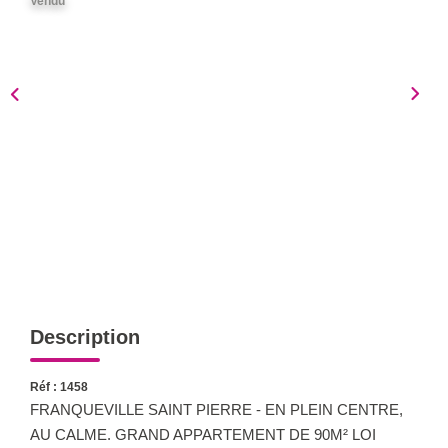
Vendu
Notre Équipe
Nous Rejoindre
Nos Actualités
CONTACT
Description
Réf : 1458
FRANQUEVILLE SAINT PIERRE - EN PLEIN CENTRE,
AU CALME. GRAND APPARTEMENT DE 90M² LOI