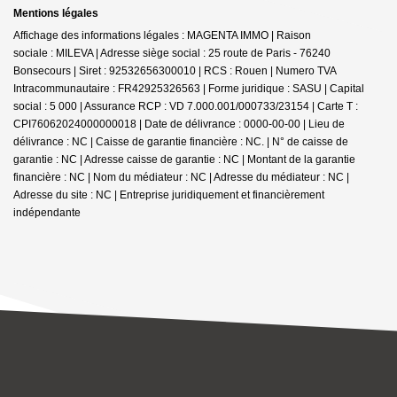
Mentions légales
Affichage des informations légales : MAGENTA IMMO | Raison
sociale : MILEVA | Adresse siège social : 25 route de Paris - 76240
Bonsecours | Siret : 92532656300010 | RCS : Rouen | Numero TVA
Intracommunautaire : FR42925326563 | Forme juridique : SASU | Capital
social : 5 000 | Assurance RCP : VD 7.000.001/000733/23154 |
Carte T :
CPI76062024000000018 | Date de délivrance : 0000-00-00 | Lieu de
délivrance : NC | Caisse de garantie financière : NC. | N° de caisse de
garantie : NC | Adresse caisse de garantie : NC | Montant de la garantie
financière : NC | Nom du médiateur : NC | Adresse du médiateur : NC |
Adresse du site : NC |
Entreprise juridiquement et financièrement
indépendante