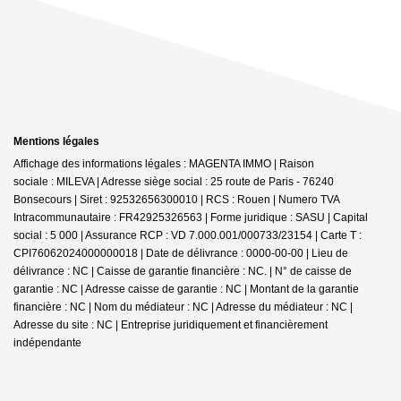
Mentions légales
Affichage des informations légales : MAGENTA IMMO | Raison
sociale : MILEVA | Adresse siège social : 25 route de Paris - 76240
Bonsecours | Siret : 92532656300010 | RCS : Rouen | Numero TVA
Intracommunautaire : FR42925326563 | Forme juridique : SASU | Capital
social : 5 000 | Assurance RCP : VD 7.000.001/000733/23154 |
Carte T :
CPI76062024000000018 | Date de délivrance : 0000-00-00 | Lieu de
délivrance : NC | Caisse de garantie financière : NC. | N° de caisse de
garantie : NC | Adresse caisse de garantie : NC | Montant de la garantie
financière : NC | Nom du médiateur : NC | Adresse du médiateur : NC |
Adresse du site : NC |
Entreprise juridiquement et financièrement
indépendante