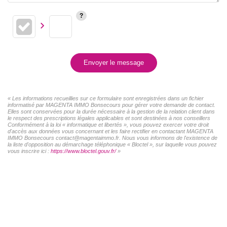
Envoyer le message
« Les informations recueillies sur ce formulaire sont enregistrées dans un fichier
informatisé par MAGENTA IMMO Bonsecours pour gérer votre demande de contact.
Elles sont conservées pour la durée nécessaire à la gestion de la relation client dans
le respect des prescriptions légales applicables et sont destinées à nos conseillers
Conformément à la loi « informatique et libertés », vous pouvez exercer votre droit
d'accès aux données vous concernant et les faire rectifier en contactant MAGENTA
IMMO Bonsecours contact@magentaimmo.fr. Nous vous informons de l'existence de
la liste d'opposition au démarchage téléphonique « Bloctel », sur laquelle vous pouvez
vous inscrire ici :
https://www.bloctel.gouv.fr/
»