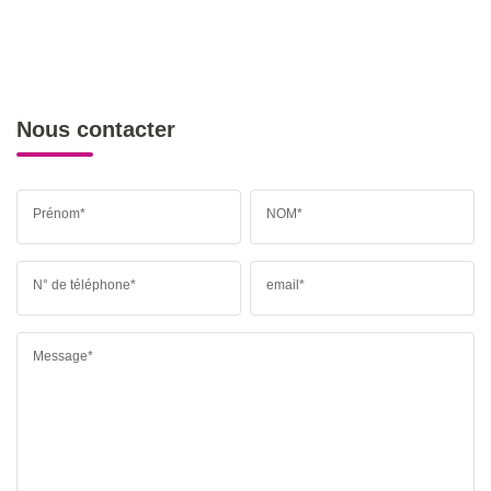
Nous contacter
Prénom*
NOM*
N° de téléphone*
email*
Message*