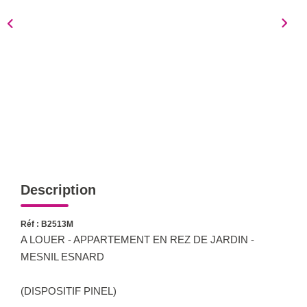
Notre Équipe
Nous Rejoindre
Nos Actualités
CONTACT
Description
Réf : B2513M
A LOUER - APPARTEMENT EN REZ DE JARDIN -
MESNIL ESNARD
(DISPOSITIF PINEL)