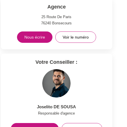
Agence
25 Route De Paris
76240
Bonsecours
Nous écrire
Voir le numéro
Votre Conseiller :
Joselito DE SOUSA
Responsable d'agence