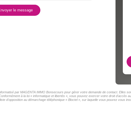
nvoyer le message
er informatisé par MAGENTA IMMO Bonsecours pour gérer votre demande de contact. Elles sont 
s Conformément à la loi « informatique et libertés », vous pouvez exercer votre droit d'accè
e d'opposition au démarchage téléphonique « Bloctel », sur laquelle vous pouvez vous inscr