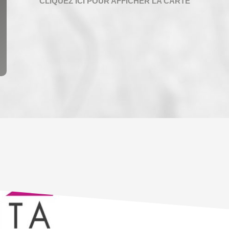
ENFANTS ET ADOLESCENTS
AGE M
TAUX DE PROPRIÉTAIRES
TAUX D
PART DES MÉNAGES SANS VOITURE
DISTAN