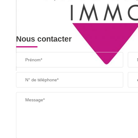
SUPERFICIE :
RESTAURANTS ET CAFÉS
Nous contacter
Prénom*
N° de téléphone*
Message*