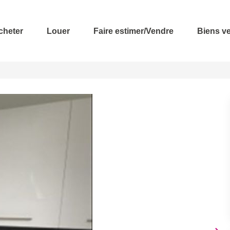
cheter
Louer
Faire estimer/Vendre
Biens v