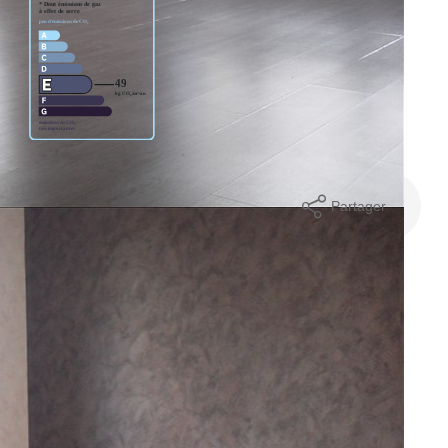
Partager
mer