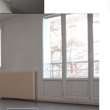
 CUISINE AMENAGEE, 2 CHAMBRES AVEC RANGEMENTS,
 FACILE.
r charges)