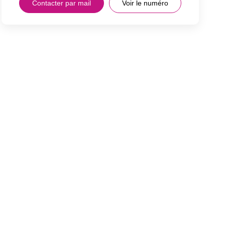
Contacter par mail
Voir le numéro