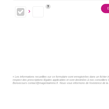
E
« Les informations recueillies sur ce formulaire sont enregistrées dans un fichi
respect des prescriptions légales applicables et sont destinées à nos conseiller
Bonsecours contact@magentaimmo.fr. Nous vous informons de l'existence de la list