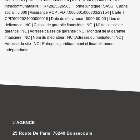
Intracommunautaire : FR42925326563 | Forme juridique : SASU | Capital
social : 5 000 | Assurance RCP : VD 7.000.001/000733/23154 |
Carte T :
CPI76062024000000018 | Date de délivrance : 0000-00-00 | Lieu de
délivrance : NC | Caisse de garantie financière : NC. | N° de caisse de
garantie : NC | Adresse caisse de garantie : NC | Montant de la garantie
financière : NC | Nom du médiateur : NC | Adresse du médiateur : NC |
Adresse du site : NC |
Entreprise juridiquement et financièrement
indépendante
L'AGENCE
25 Route De Paris, 76240 Bonsecours