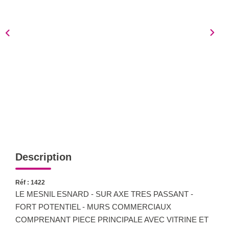
Notre Équipe
Nous Rejoindre
Nos Actualités
CONTACT
Description
Réf : 1422
LE MESNIL ESNARD - SUR AXE TRES PASSANT -
FORT POTENTIEL - MURS COMMERCIAUX
COMPRENANT PIECE PRINCIPALE AVEC VITRINE ET