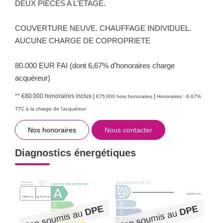
DEUX PIECES A L'ETAGE.
COUVERTURE NEUVE. CHAUFFAGE INDIVIDUEL.
AUCUNE CHARGE DE COPROPRIETE
80.000 EUR FAI (dont 6,67% d'honoraires charge
acquéreur)
** €80 000
honoraires inclus
|
|
€75 000
hors honoraires
Honoraires : 6.67%
TTC à la charge de l'acquéreur
Nos honoraires
Nous contacter
Diagnostics énergétiques