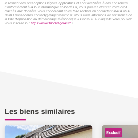
le respect des prescriptions légales applicables et sont destinées à nos conseillers
Conformément à la loi « informatique et libertés », vous pouvez exercer votre droit
d'accès aux données vous concernant et les faire rectifier en contactant MAGENTA
IMMO Bonsecours contact@magentaimmo.fr. Nous vous informons de l'existence de
la liste d'opposition au démarchage téléphonique « Bloctel », sur laquelle vous pouvez
vous inscrire ici :
https://www.bloctel.gouv.fr/
»
Les biens similaires
Exclusif