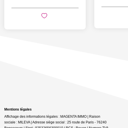
Mentions légales
Affichage des informations légales : MAGENTA IMMO | Raison
sociale : MILEVA | Adresse siège social : 25 route de Paris - 76240
Bonsecours | Siret : 92532656300010 | RCS : Rouen | Numero TVA