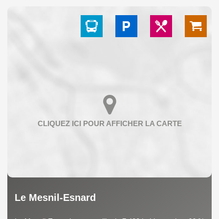
Le Mesnil-Esnard