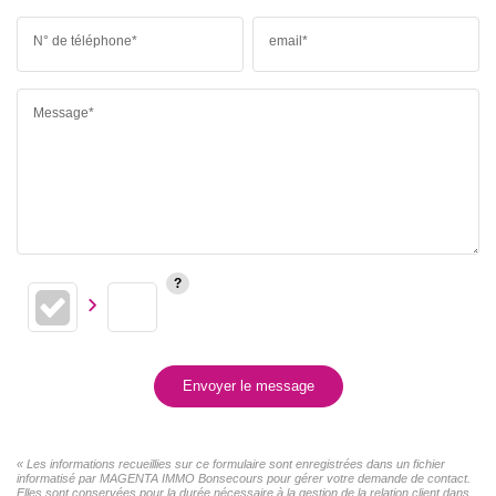
N° de téléphone*
email*
Message*
Envoyer le message
« Les informations recueillies sur ce formulaire sont enregistrées dans un fichier
informatisé par MAGENTA IMMO Bonsecours pour gérer votre demande de contact.
Elles sont conservées pour la durée nécessaire à la gestion de la relation client dans