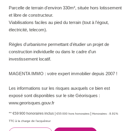
Parcelle de terrain d'environ 330m², située hors lotissement
et libre de constructeur.
Viabilisations faciles au pied du terrain (tout à l'égout,
électricité, telecom).
Règles d'urbanisme permettant d'étudier un projet de
construction individuelle ou dans le cadre d'un
investissement locatif.
MAGENTA IMMO : votre expert immobilier depuis 2007 !
Les informations sur les risques auxquels ce bien est
exposé sont disponibles sur le site Géorisques :
www.georisques.gouv.fr
** €59 900
honoraires inclus
|
|
€55 000
hors honoraires
Honoraires : 8.91%
TTC à la charge de l'acquéreur