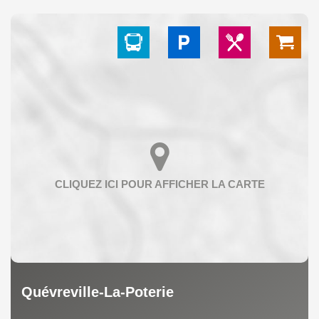
Quévreville-La-Poterie