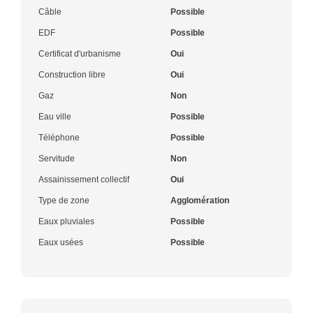
Câble
Possible
EDF
Possible
Certificat d'urbanisme
Oui
Construction libre
Oui
Gaz
Non
Eau ville
Possible
Téléphone
Possible
Servitude
Non
Assainissement collectif
Oui
Type de zone
Agglomération
Eaux pluviales
Possible
Eaux usées
Possible