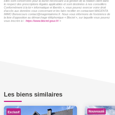
Elles sont conservées pour la durée nécessaire à la gestion de la relation client dans
le respect des prescriptions légales applicables et sont destinées à nos conseillers
Conformément à la loi « informatique et libertés », vous pouvez exercer votre droit
d'accès aux données vous concernant et les faire rectifier en contactant MAGENTA
IMMO Bonsecours contact@magentaimmo.fr. Nous vous informons de l'existence de
la liste d'opposition au démarchage téléphonique « Bloctel », sur laquelle vous pouvez
vous inscrire ici :
https://www.bloctel.gouv.fr/
»
Les biens similaires
Nouveauté
Exclusif