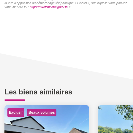
la liste d'opposition au démarchage téléphonique « Bloctel », sur laquelle vous pouvez
vous inscrire ici :
https://www.bloctel.gouv.fr/
»
Les biens similaires
Exclusif
Beaux volumes