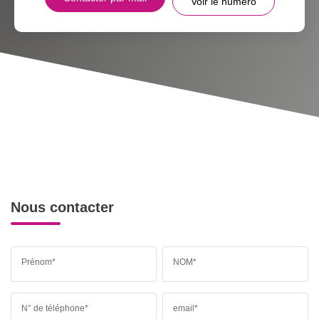
Voir le numéro
Nous contacter
Prénom*
NOM*
N° de téléphone*
email*