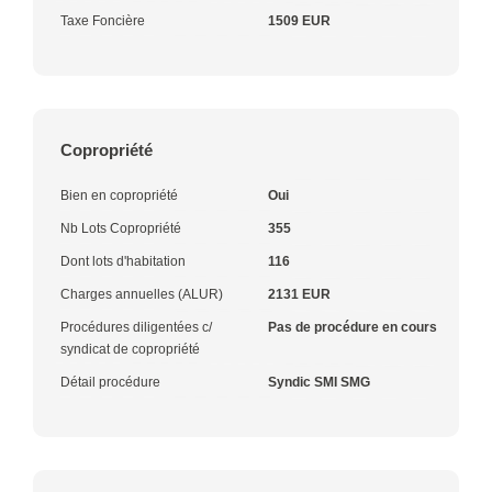
Taxe Foncière
1509 EUR
Copropriété
Bien en copropriété
Oui
Nb Lots Copropriété
355
Dont lots d'habitation
116
Charges annuelles (ALUR)
2131 EUR
Procédures diligentées c/
Pas de procédure en cours
syndicat de copropriété
Détail procédure
Syndic SMI SMG