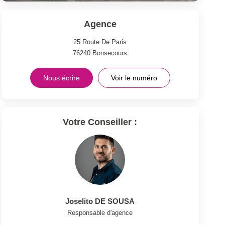
Agence
25 Route De Paris
76240
Bonsecours
Nous écrire
Voir le numéro
Votre Conseiller :
Joselito DE SOUSA
Responsable d'agence