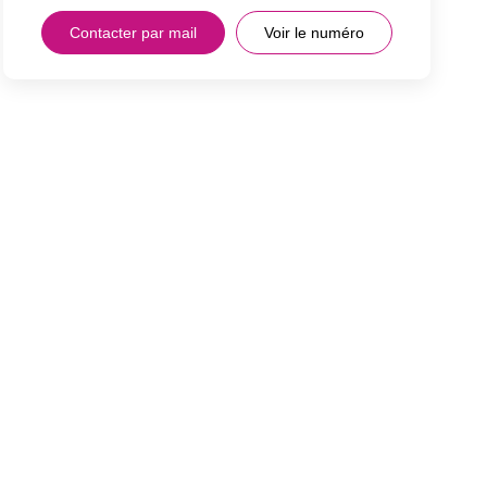
Contacter par mail
Voir le numéro