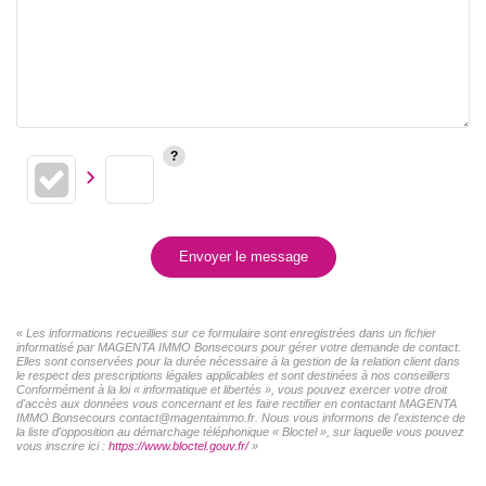
Envoyer le message
« Les informations recueillies sur ce formulaire sont enregistrées dans un fichier
informatisé par MAGENTA IMMO Bonsecours pour gérer votre demande de contact.
Elles sont conservées pour la durée nécessaire à la gestion de la relation client dans
le respect des prescriptions légales applicables et sont destinées à nos conseillers
Conformément à la loi « informatique et libertés », vous pouvez exercer votre droit
d'accès aux données vous concernant et les faire rectifier en contactant MAGENTA
IMMO Bonsecours contact@magentaimmo.fr. Nous vous informons de l'existence de
la liste d'opposition au démarchage téléphonique « Bloctel », sur laquelle vous pouvez
vous inscrire ici :
https://www.bloctel.gouv.fr/
»