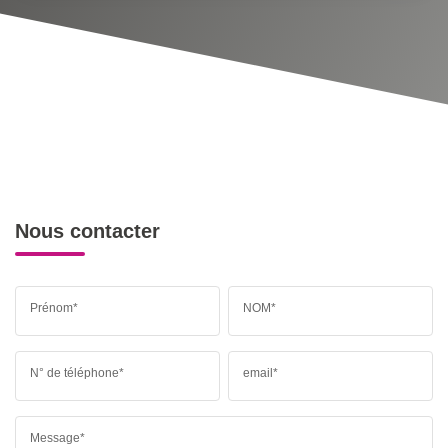
Nous contacter
Prénom*
NOM*
N° de téléphone*
email*
Message*