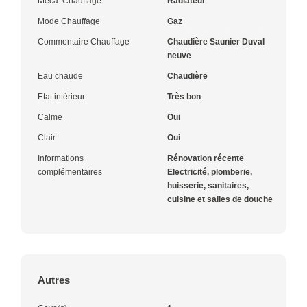
Méca. Chauffage
Radiateur
Mode Chauffage
Gaz
Commentaire Chauffage
Chaudière Saunier Duval
neuve
Eau chaude
Chaudière
Etat intérieur
Très bon
Calme
Oui
Clair
Oui
Informations
Rénovation récente
complémentaires
Electricité, plomberie,
huisserie, sanitaires,
cuisine et salles de douche
Autres