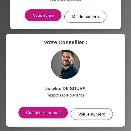
RESTAURANTS ET CAFÉS
COMMERCES
Nous écrire
Voir le numéro
MÉDECINS
Votre Conseiller :
Joselito DE SOUSA
Responsable d'agence
Contacter par mail
Voir le numéro