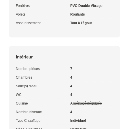
Fenêtres
PVC Double Vitrage
Volets
Roulants
Assainissement
Tout à l'égout
Intérieur
Nombre pièces
7
Chambres
4
Salle(s) d'eau
4
WC
4
Cuisine
Aménagée/équipée
Nombre niveaux
4
Type Chauffage
Individuel