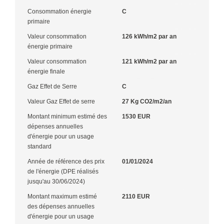
Consommation énergie
C
primaire
Valeur consommation
126 kWh/m2 par an
énergie primaire
Valeur consommation
121 kWh/m2 par an
énergie finale
Gaz Effet de Serre
C
Valeur Gaz Effet de serre
27 Kg CO2/m2/an
Montant minimum estimé des
1530 EUR
dépenses annuelles
d'énergie pour un usage
standard
Année de référence des prix
01/01/2024
de l'énergie (DPE réalisés
jusqu'au 30/06/2024)
Montant maximum estimé
2110 EUR
des dépenses annuelles
d'énergie pour un usage