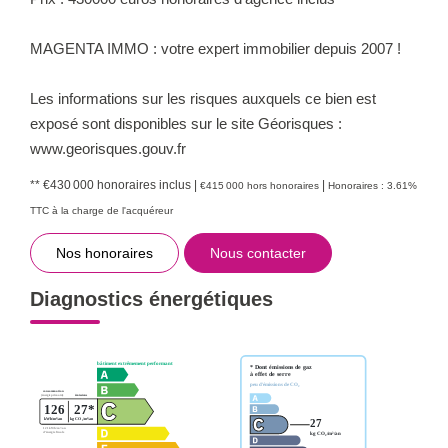
MAGENTA IMMO : votre expert immobilier depuis 2007 !
Les informations sur les risques auxquels ce bien est
exposé sont disponibles sur le site Géorisques :
www.georisques.gouv.fr
** €430 000
honoraires inclus
|
|
€415 000
hors honoraires
Honoraires : 3.61%
TTC à la charge de l'acquéreur
Nos honoraires
Nous contacter
Diagnostics énergétiques