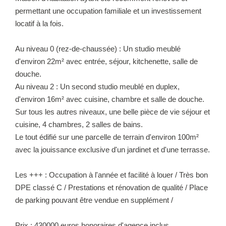
permettant une occupation familiale et un investissement
locatif à la fois.
Au niveau 0 (rez-de-chaussée) : Un studio meublé
d'environ 22m² avec entrée, séjour, kitchenette, salle de
douche.
Au niveau 2 : Un second studio meublé en duplex,
d'environ 16m² avec cuisine, chambre et salle de douche.
Sur tous les autres niveaux, une belle pièce de vie séjour et
cuisine, 4 chambres, 2 salles de bains.
Le tout édifié sur une parcelle de terrain d'environ 100m²
avec la jouissance exclusive d'un jardinet et d'une terrasse.
Les +++ : Occupation à l'année et facilité à louer / Très bon
DPE classé C / Prestations et rénovation de qualité / Place
de parking pouvant être vendue en supplément /
Prix : 430000 euros honoraires d'agence inclus