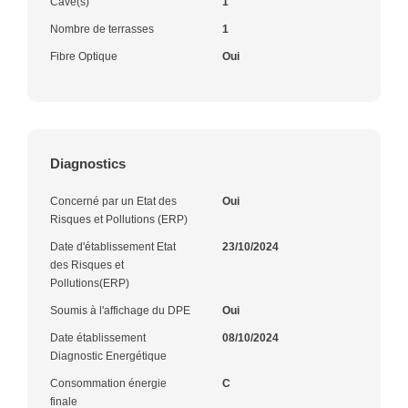
Cave(s)
1
Nombre de terrasses
1
Fibre Optique
Oui
Diagnostics
Concerné par un Etat des
Oui
Risques et Pollutions (ERP)
Date d'établissement Etat
23/10/2024
des Risques et
Pollutions(ERP)
Soumis à l'affichage du DPE
Oui
Date établissement
08/10/2024
Diagnostic Energétique
Consommation énergie
C
finale