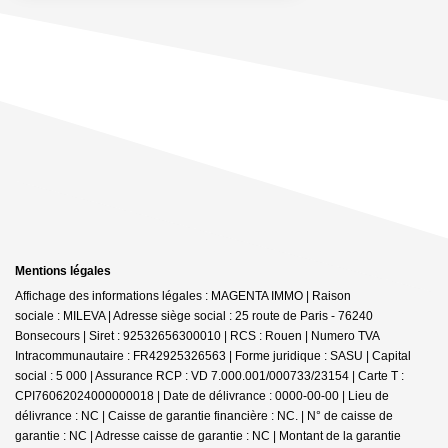
Mentions légales
Affichage des informations légales : MAGENTA IMMO | Raison
sociale : MILEVA | Adresse siège social : 25 route de Paris - 76240
Bonsecours | Siret : 92532656300010 | RCS : Rouen | Numero TVA
Intracommunautaire : FR42925326563 | Forme juridique : SASU | Capital
social : 5 000 | Assurance RCP : VD 7.000.001/000733/23154 |
Carte T :
CPI76062024000000018 | Date de délivrance : 0000-00-00 | Lieu de
délivrance : NC | Caisse de garantie financière : NC. | N° de caisse de
garantie : NC | Adresse caisse de garantie : NC | Montant de la garantie