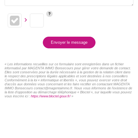
Envoyer le message
« Les informations recueillies sur ce formulaire sont enregistrées dans un fichier
informatisé par MAGENTA IMMO Bonsecours pour gérer votre demande de contact.
Elles sont conservées pour la durée nécessaire à la gestion de la relation client dans
le respect des prescriptions légales applicables et sont destinées à nos conseillers
Conformément à la loi « informatique et libertés », vous pouvez exercer votre droit
d'accès aux données vous concernant et les faire rectifier en contactant MAGENTA
IMMO Bonsecours contact@magentaimmo.fr. Nous vous informons de l'existence de
la liste d'opposition au démarchage téléphonique « Bloctel », sur laquelle vous pouvez
vous inscrire ici :
https://www.bloctel.gouv.fr/
»