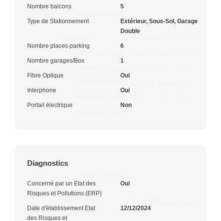
Nombre balcons
5
Type de Stationnement
Extérieur, Sous-Sol, Garage
Double
Nombre places parking
6
Nombre garages/Box
1
Fibre Optique
Oui
Interphone
Oui
Portail électrique
Non
Diagnostics
Concerné par un Etat des
Oui
Risques et Pollutions (ERP)
Date d'établissement Etat
12/12/2024
des Risques et