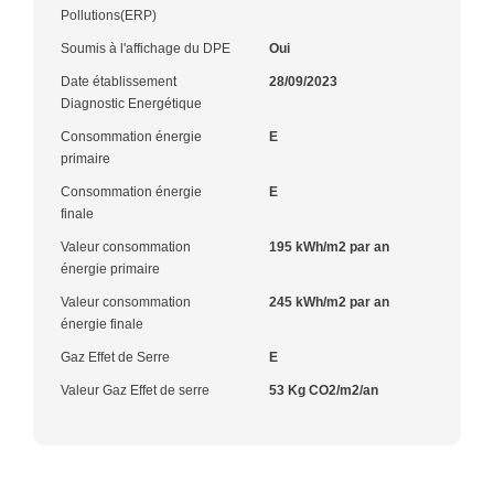
Pollutions(ERP)
Soumis à l'affichage du DPE
Oui
Date établissement
28/09/2023
Diagnostic Energétique
Consommation énergie
E
primaire
Consommation énergie
E
finale
Valeur consommation
195 kWh/m2 par an
énergie primaire
Valeur consommation
245 kWh/m2 par an
énergie finale
Gaz Effet de Serre
E
Valeur Gaz Effet de serre
53 Kg CO2/m2/an