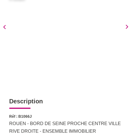
Notre Équipe
Nous Rejoindre
Nos Actualités
CONTACT
Description
Réf : B1066J
ROUEN - BORD DE SEINE PROCHE CENTRE VILLE
RIVE DROITE - ENSEMBLE IMMOBILIER