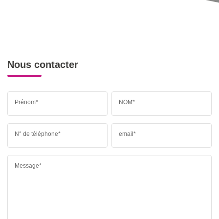
Nous contacter
Prénom*
NOM*
N° de téléphone*
email*
Message*