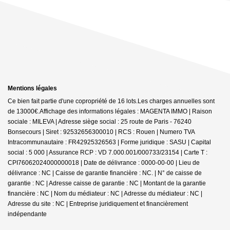
Mentions légales
Ce bien fait partie d'une copropriété de 16 lots.Les charges annuelles sont
de 13000€.
Affichage des informations légales : MAGENTA IMMO | Raison
sociale : MILEVA | Adresse siège social : 25 route de Paris - 76240
Bonsecours | Siret : 92532656300010 | RCS : Rouen | Numero TVA
Intracommunautaire : FR42925326563 | Forme juridique : SASU | Capital
social : 5 000 | Assurance RCP : VD 7.000.001/000733/23154 |
Carte T :
CPI76062024000000018 | Date de délivrance : 0000-00-00 | Lieu de
délivrance : NC | Caisse de garantie financière : NC. | N° de caisse de
garantie : NC | Adresse caisse de garantie : NC | Montant de la garantie
financière : NC | Nom du médiateur : NC | Adresse du médiateur : NC |
Adresse du site : NC |
Entreprise juridiquement et financièrement
indépendante