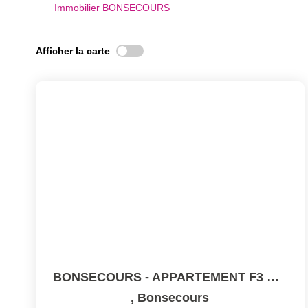
Immobilier BONSECOURS
Afficher la carte
BONSECOURS - APPARTEMENT F3 Environ 67 M²
,
Bonsecours