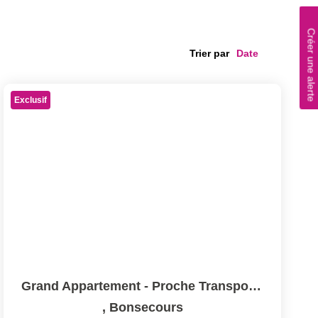
Créer une alerte
Trier par
Exclusif
Grand Appartement - Proche Transports
,
Bonsecours