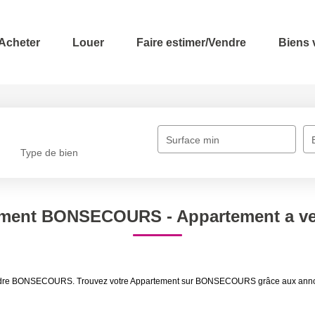
Acheter
Louer
Faire estimer/Vendre
Biens
Surface min
Type de bien
tement BONSECOURS - Appartement a
à vendre BONSECOURS. Trouvez votre Appartement sur BONSECOURS grâce aux a