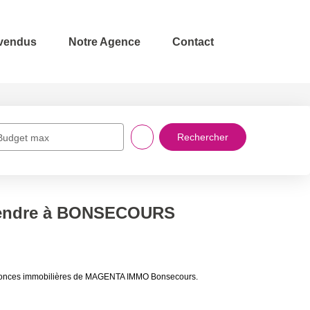
 vendus
Notre Agence
Contact
Budget max
 vendre à BONSECOURS
nnonces immobilières de MAGENTA IMMO Bonsecours.