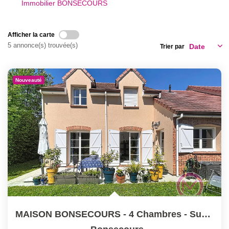
Immobilier BONSECOURS
Notre Équipe
Nous Rejoindre
Afficher la carte
Nos Actualités
5 annonce(s) trouvée(s)
Trier par
CONTACT
Nouveauté
MAISON BONSECOURS - 4 Chambres - Surface 125 M2