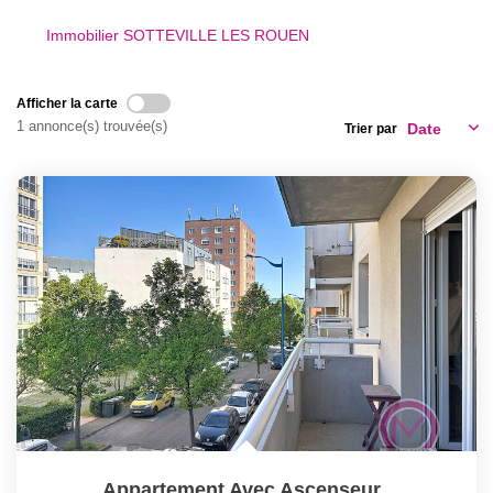
Notre Équipe
Immobilier SOTTEVILLE LES ROUEN
Nous Rejoindre
Nos Actualités
Afficher la carte
1 annonce(s) trouvée(s)
Trier par
CONTACT
Appartement Avec Ascenseur
,